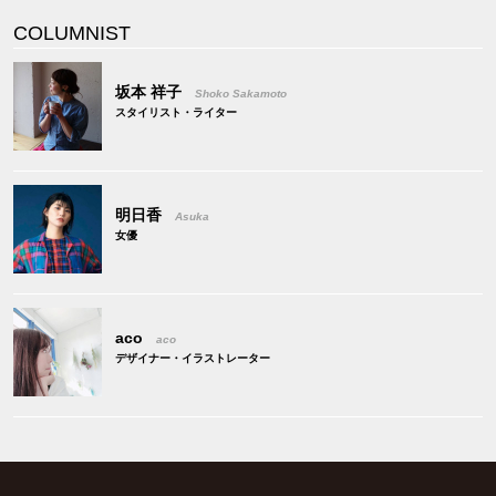
COLUMNIST
坂本 祥子
Shoko Sakamoto
スタイリスト・ライター
明日香
Asuka
女優
aco
aco
デザイナー・イラストレーター