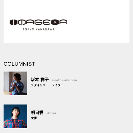
COLUMNIST
坂本 祥子
Shoko Sakamoto
スタイリスト・ライター
明日香
Asuka
女優