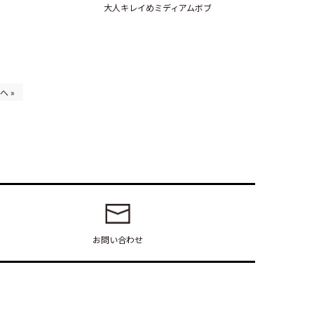
大人キレイめミディアムボブ
へ »
お問い合わせ