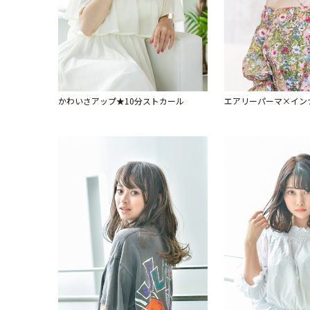
かわいさアップ★10分ストカール
エアリーパーマ×イン