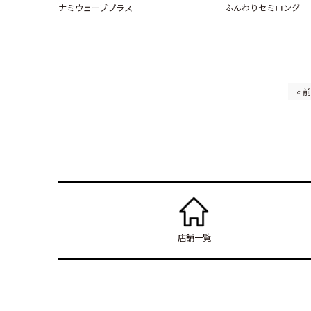
ナミウェーブプラス
ふんわりセミロング
« 
店舗一覧