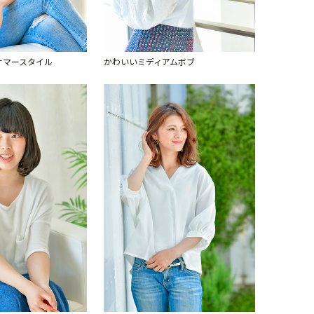
サマースタイル
かわいいミディアムボブ