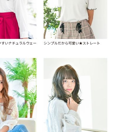
やすいナチュラルウェー
シンプルだから可愛い★ストレート