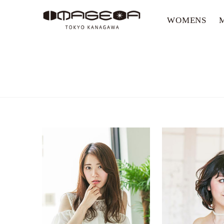
WOMENS
美容室イメージア IMAGE-A