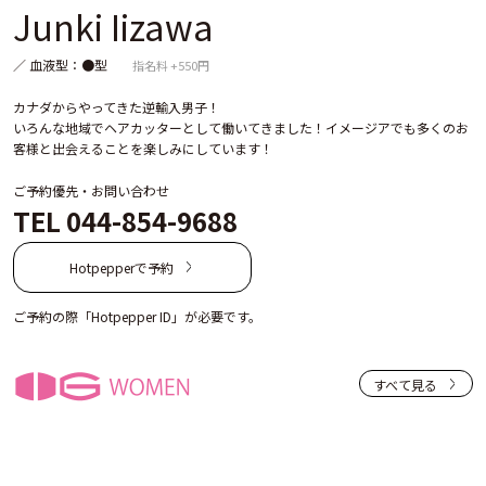
Junki Iizawa
／ 血液型：●型
指名料 +550円
カナダからやってきた逆輸入男子！
いろんな地域でヘアカッターとして働いてきました！イメージアでも多くのお
客様と出会えることを楽しみにしています！
ご予約優先・お問い合わせ
TEL 044-854-9688
Hotpepperで予約
ご予約の際「Hotpepper ID」が必要です。
すべて見る