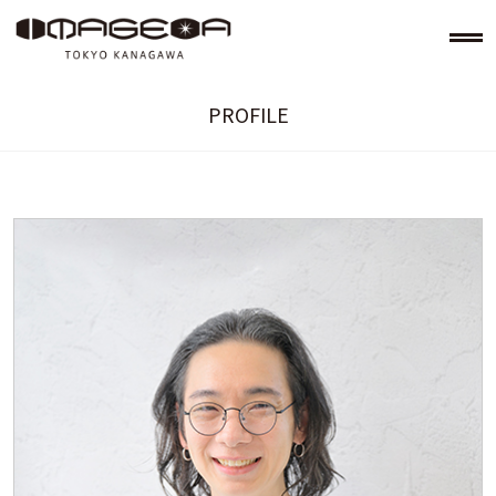
PROFILE
美容室イメージア IMAGE-A