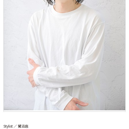
Stylist ／
鷺沼店