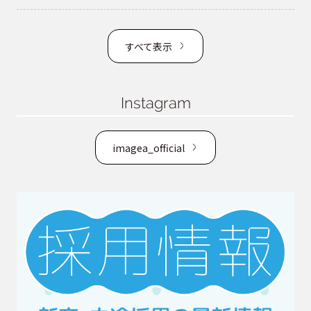
すべて表示
Instagram
imagea_official