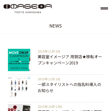
NEWS
美容室イメージア IMAGE-A
2019年 11月 5日
美容室イメージア 用賀店★移転オー
プンキャンペーン2019
2019年 11月 1日
一部スタイリストへの指名料導入の
お知らせ
2019年 10月 13日