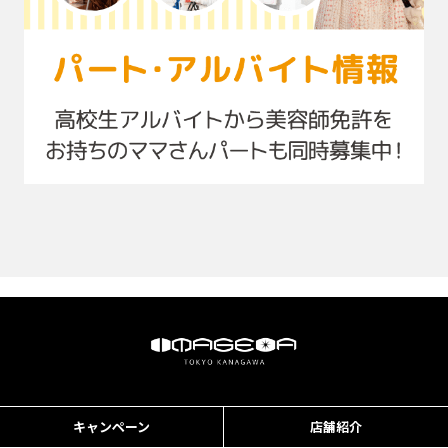
美容室イメージア IMAGE-
キャンペーン
A - 美容室イメージアは
店舗紹介
「ブランド価値のあるファ