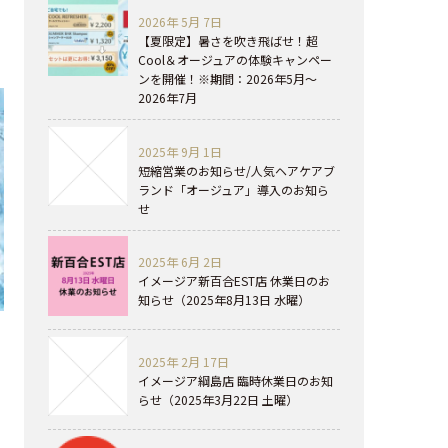
2026年 5月 7日
【夏限定】暑さを吹き飛ばせ！超
Cool＆オージュアの体験キャンペー
ンを開催！※期間：2026年5月～
2026年7月
2025年 9月 1日
短縮営業のお知らせ/人気ヘアケアブ
ランド「オージュア」導入のお知ら
せ
2025年 6月 2日
イメージア新百合EST店 休業日のお
知らせ（2025年8月13日 水曜）
2025年 2月 17日
イメージア綱島店 臨時休業日のお知
らせ（2025年3月22日 土曜）