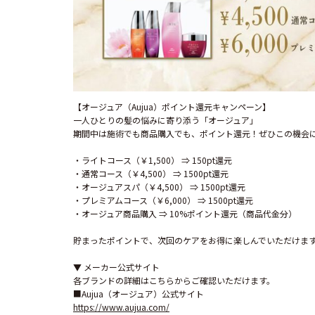
【オージュア（Aujua）ポイント還元キャンペーン】

一人ひとりの髪の悩みに寄り添う「オージュア」

期間中は施術でも商品購入でも、ポイント還元！ぜひこの機会に
・ライトコース（￥1,500） ⇒ 150pt還元

・通常コース（￥4,500） ⇒ 1500pt還元

・オージュアスパ（￥4,500） ⇒ 1500pt還元

・プレミアムコース（￥6,000） ⇒ 1500pt還元

・オージュア商品購入 ⇒ 10%ポイント還元（商品代金分）

貯まったポイントで、次回のケアをお得に楽しんでいただけます
▼ メーカー公式サイト

各ブランドの詳細はこちらからご確認いただけます。

https://www.aujua.com/