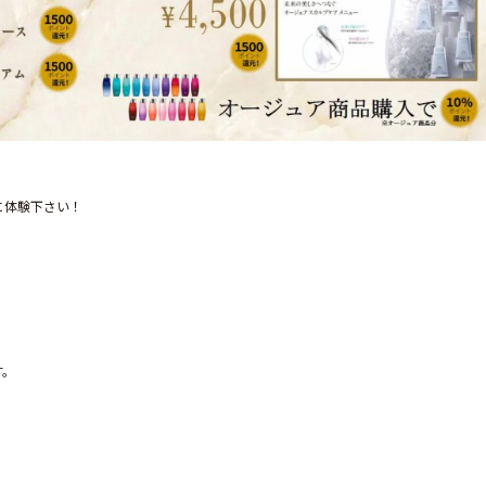
体験下さい！

。
