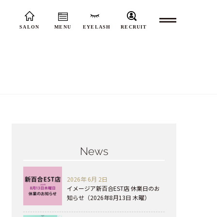
SALON
MENU
EYELASH
RECRUIT
News
2026年 6月 2日
イメージア新百合EST店 休業日のお
知らせ（2026年8月13日 木曜）