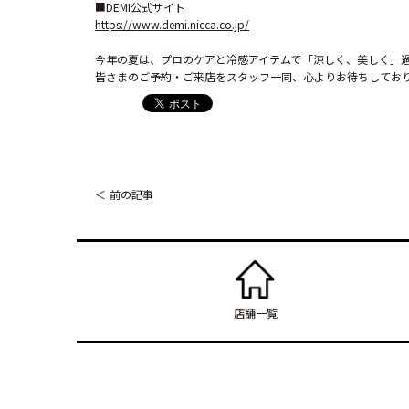
https://www.demi.nicca.co.jp/
今年の夏は、プロのケアと冷感アイテムで「涼しく、美しく」過
皆さまのご予約・ご来店をスタッフ一同、心よりお待ちしてお
前の記事
店舗一覧