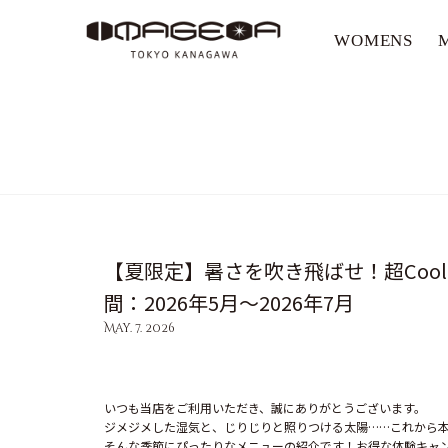
WOMENS
美容室イメージア IMAGE-A
【夏限定】暑さを吹き飛ばせ！超Coo
間：2026年5月～2026年7月
May. 7. 2026
いつも当店をご利用いただき、誠にありがとうございます。
ジメジメした湿気と、じりじりと照りつける太陽……これから
そんな季節にぴったりなメニューの紹介です！お得な体験キャ