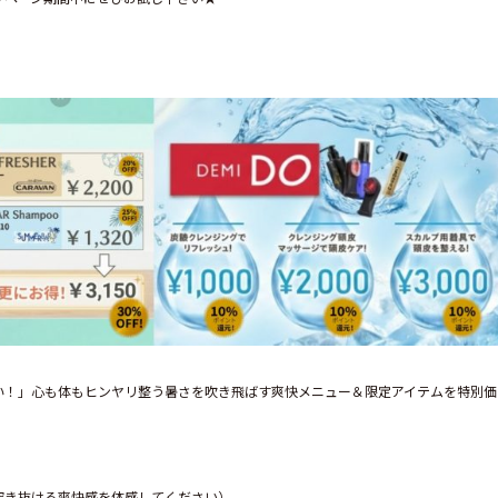
い！」心も体もヒンヤリ整う暑さを吹き飛ばす爽快メニュー＆限定アイテムを特別価
き抜ける爽快感を体感してください）
