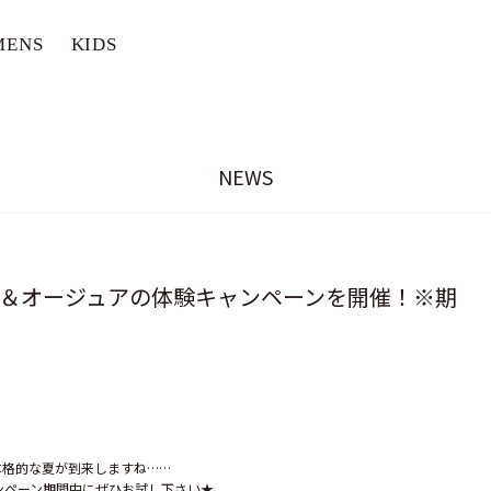
MENS
KIDS
NEWS
l＆オージュアの体験キャンペーンを開催！※期
本格的な夏が到来しますね……
ンペーン期間中にぜひお試し下さい★