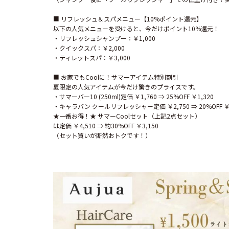
■ リフレッシュ＆スパメニュー【10%ポイント還元】

以下の人気メニューを受けると、今だけポイント10%還元！

・リフレッシュシャンプー：￥1,000

・クイックスパ：￥2,000

・ティレットスパ：￥3,000

■ お家でもCoolに！サマーアイテム特別割引

夏限定の人気アイテムが今だけ驚きのプライスです。

・サマーバー10 (250ml)定価 ￥1,760 ⇒ 25%OFF ￥1,320

・キャラバン クールリフレッシャー定価 ￥2,750 ⇒ 20%OFF ￥2,
★一番お得！★ サマーCoolセット（上記2点セット）

は定価 ￥4,510 ⇒ 約30%OFF ￥3,150

（セット買いが断然おトクです！）