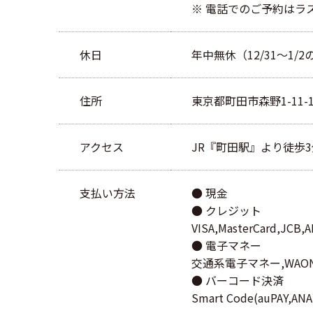
※ 電話でのご予約はラ
休日
年中無休（12/31～1/
住所
東京都町田市森野1-11-15
アクセス
JR『町田駅』より徒歩3
支払い方法
● 現金
● クレジット
VISA,MasterCard,JCB
● 電子マネー
交通系電子マネー,WAON,na
● バーコード決済
Smart Code(auPAY,AN