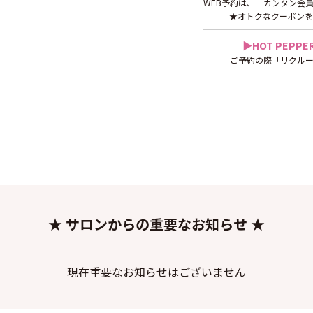
WEB予約は、「カンタン会
★オトクなクーポンを
▶︎HOT PEP
ご予約の際「リクルー
★ サロンからの重要なお知らせ ★
現在重要なお知らせはございません