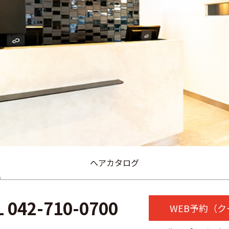
ヘアカタログ
L
042-710-0700
WEB予約（