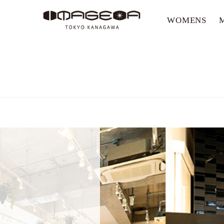
WOMENS
美容室イメージア IMAGE-A