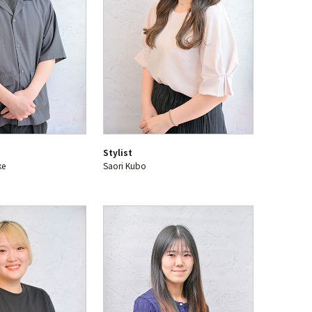
Stylist
ke
Saori Kubo