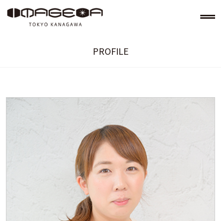
PROFILE
美容室イメージア IMAGE-A