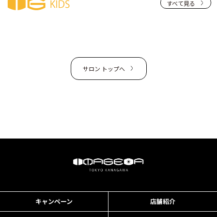
すべて見る
サロン トップへ
美容室イメージア IMAGE-
キャンペーン
A - 美容室イメージアは
店舗紹介
「ブランド価値のあるファ