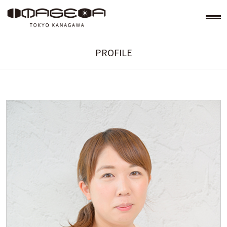
PROFILE
美容室イメージア IMAGE-A