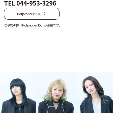
TEL 044-953-3296
Hotpepperで予約
ご予約の際「Hotpepper ID」が必要です。