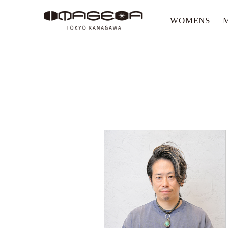
WOMENS
美容室イメージア IMAGE-A