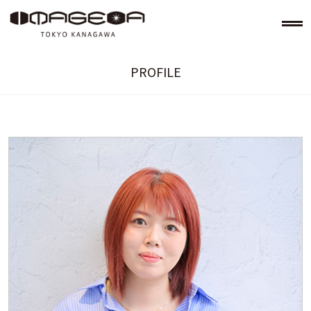
PROFILE
美容室イメージア IMAGE-A