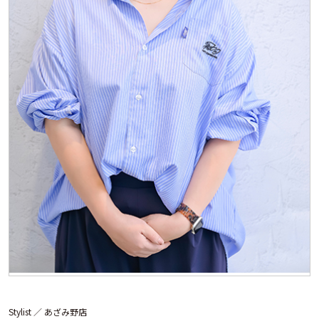
Stylist ／
あざみ野店