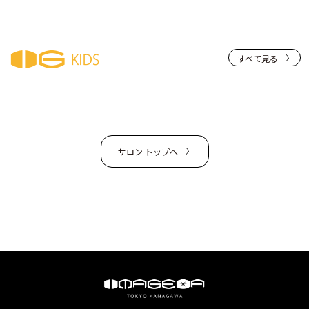
すべて見る
サロン トップへ