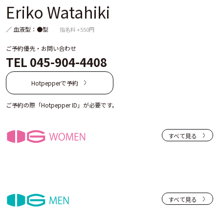
Eriko Watahiki
／ 血液型：●型
指名料 +550円
ご予約優先・お問い合わせ
TEL 045-904-4408
Hotpepperで予約
ご予約の際「Hotpepper ID」が必要です。
すべて見る
すべて見る