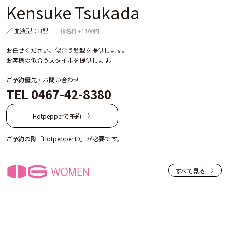
Kensuke Tsukada
／ 血液型：B型
指名料 +1100円
お任せください、似合う髪型を提供します。
お客様の似合うスタイルを提供します。
ご予約優先・お問い合わせ
TEL 0467-42-8380
Hotpepperで予約
ご予約の際「Hotpepper ID」が必要です。
すべて見る