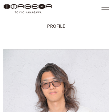
PROFILE
美容室イメージア IMAGE-A